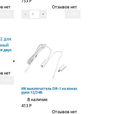
753
Р
в нет
Отзывов нет
ПЕРЕЙТИ В КОРЗИНУ
ПЕРЕЙТИ В КАРТОЧКУ ТОВАРА
я двух
в нет
ИК выключатель DR-1 на взмах
руки 12/24В
В наличии
413
Р
Отзывов нет