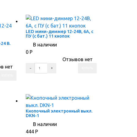
ПЕРЕЙТИ В КАРТОЧКУ ТОВАРА
LED мини-диммер 12-24В, 6А, c
ПУ (с бат.) 11 кнопок
24 В.
В наличии
0
Р
Отзывов нет
в нет
ПЕРЕЙТИ В КОРЗИНУ
ПЕРЕЙТИ В КАРТОЧКУ ТОВАРА
Кнопочный электронный выкл.
DKN-1
В наличии
444
Р