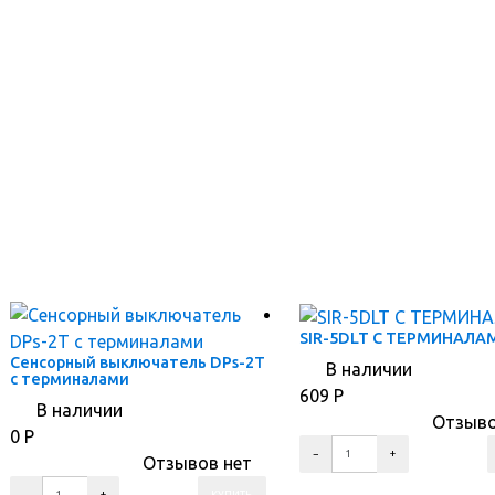
ПЕРЕЙТИ В КАРТОЧКУ ТОВАРА
SIR-5DLT С ТЕРМИНАЛА
Сенсорный выключатель DPs-2T
В наличии
с терминалами
609
Р
В наличии
Отзыво
0
Р
Отзывов нет
ПЕРЕЙТИ В КОРЗИНУ