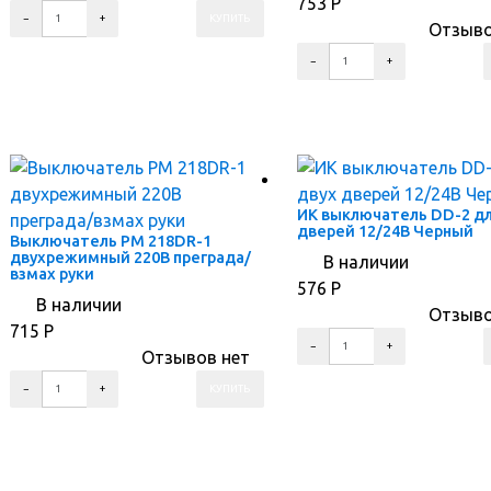
753
Р
Отзыво
ПЕРЕЙТИ В КОРЗИНУ
ПЕРЕЙТИ В КАРТОЧКУ ТОВАРА
ПЕРЕЙТИ В КОРЗИНУ
ПЕРЕЙТИ В КАРТОЧКУ ТОВАРА
ИК выключатель DD-2 дл
дверей 12/24В Черный
Выключатель PM 218DR-1
двухрежимный 220В преграда/
В наличии
взмах руки
576
Р
В наличии
Отзыво
715
Р
Отзывов нет
ПЕРЕЙТИ В КОРЗИНУ
ПЕРЕЙТИ В КАРТОЧКУ ТОВАРА
ПЕРЕЙТИ В КОРЗИНУ
ПЕРЕЙТИ В КАРТОЧКУ ТОВАРА