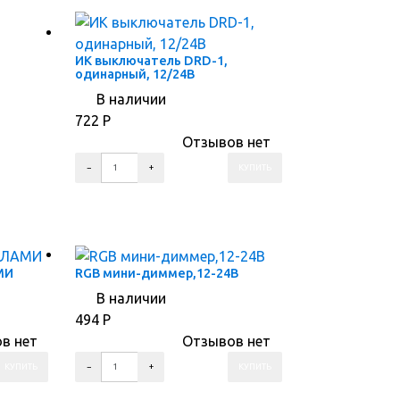
ИК выключатель DRD-1,
одинарный, 12/24В
В наличии
722
Р
Отзывов нет
ПЕРЕЙТИ В КОРЗИНУ
ПЕРЕЙТИ В КАРТОЧКУ ТОВАРА
МИ
RGB мини-диммер,12-24В
В наличии
494
Р
в нет
Отзывов нет
ПЕРЕЙТИ В КОРЗИНУ