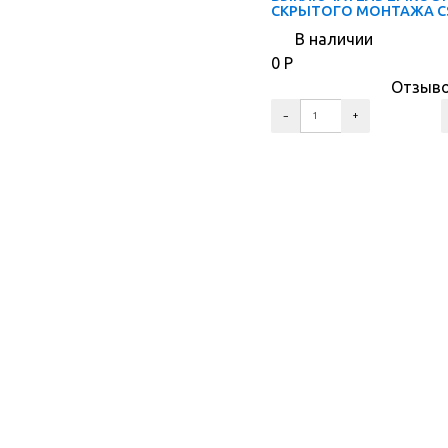
СКРЫТОГО МОНТАЖА CS
В наличии
0
Р
Отзыво
ПЕРЕЙТИ В КОРЗИНУ
ПЕРЕЙТИ В КАРТОЧКУ ТОВАРА