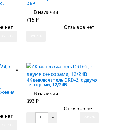
ю.
DBP
В наличии
715
Р
в нет
Отзывов нет
ПЕРЕЙТИ В КОРЗИНУ
ПЕРЕЙТИ В КАРТОЧКУ ТОВАРА
ИК выключатель DRD-2, с двумя
сенсорами, 12/24В
с
ижения
В наличии
893
Р
Отзывов нет
в нет
ПЕРЕЙТИ В КОРЗИНУ
ПЕРЕЙТИ В КАРТОЧКУ ТОВАРА