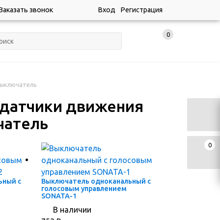
Заказать звонок
Вход
Регистрация
0
выключатель
 датчики движения
чатель
0
ьный с
Выключатель одноканальный с
голосовым управлением
SONATA-1
В наличии