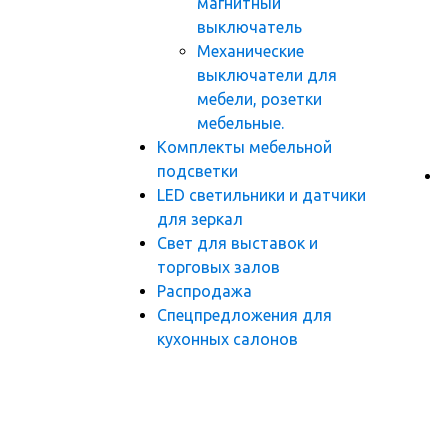
магнитный
выключатель
Механические
выключатели для
мебели, розетки
мебельные.
Комплекты мебельной
подсветки
LED светильники и датчики
для зеркал
Свет для выставок и
торговых залов
Распродажа
Спецпредложения для
кухонных салонов
Теги