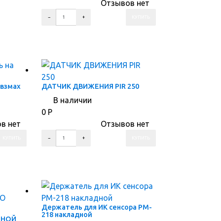
Отзывов нет
ПЕРЕЙТИ В КОРЗИНУ
ПЕРЕЙТИ В КАРТОЧКУ ТОВАРА
 взмах
ДАТЧИК ДВИЖЕНИЯ PIR 250
В наличии
0
Р
в нет
Отзывов нет
ПЕРЕЙТИ В КОРЗИНУ
ПЕРЕЙТИ В КАРТОЧКУ ТОВАРА
Держатель для ИК сенсора PM-
218 накладной
ТНОЙ