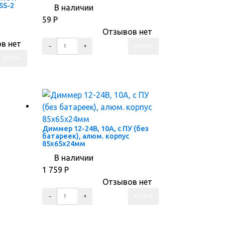
S-2
В наличии
59
Р
Отзывов нет
в нет
ПЕРЕЙТИ В КОРЗИНУ
ПЕРЕЙТИ В КАРТОЧКУ ТОВАРА
Диммер 12-24В, 10А, c ПУ (без
батареек), алюм. корпус
85x65x24мм
В наличии
1 759
Р
Отзывов нет
ПЕРЕЙТИ В КОРЗИНУ