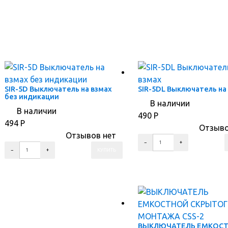
SIR-5D Выключатель на взмах
SIR-5DL Выключатель на
без индикации
В наличии
В наличии
490
Р
494
Р
Отзыво
Отзывов нет
ПЕРЕЙТИ В КОРЗИНУ
ПЕРЕЙТИ В КОРЗИНУ
ПЕРЕЙТИ В КАРТОЧКУ ТОВАРА
ПЕРЕЙТИ В КАРТОЧКУ ТОВАРА
ВЫКЛЮЧАТЕЛЬ ЕМКОС