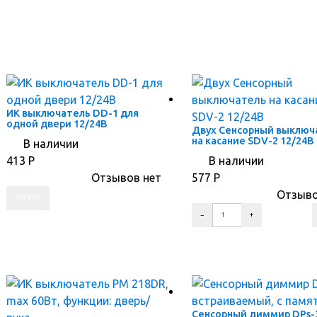
ИК выключатель DD-1 для
одной двери 12/24В
Двух Сенсорный выключ
на касание SDV-2 12/24В
В наличии
413
Р
В наличии
Отзывов нет
577
Р
Отзыво
ПЕРЕЙТИ В КОРЗИНУ
ПЕРЕЙТИ В КОРЗИНУ
ПЕРЕЙТИ В КАРТОЧКУ ТОВАРА
ПЕРЕЙТИ В КАРТОЧКУ ТОВАРА
Сенсорный диммир DPs