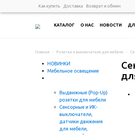
Как купить
Доставка
Возврат и обмен
КАТАЛОГ
О НАС
НОВОСТИ
ДЛ
Главная
-
Розетки и выключатели для мебели
-
Се
Се
НОВИНКИ
Мебельное освещение
дл
Розетки и выключатели
для мебели
Выдвижные (Pop-Up)
розетки для мебели
Сенсорные и ИК-
выключатели,
датчики движения
для мебели,