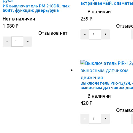
встраиваемый, с память
ИК выключатель PM 218DR, max
60Вт, функции: дверь/рука
В наличии
Нет в наличии
259
Р
1 080
Р
Отзыво
Отзывов нет
ПЕРЕЙТИ В КОРЗИНУ
ПЕРЕЙТИ В КОРЗИНУ
ПЕРЕЙТИ В КАРТОЧКУ ТОВАРА
ПЕРЕЙТИ В КАРТОЧКУ ТОВАРА
Выключатель PIR-12/24, 
выносным датчиком дв
В наличии
420
Р
Отзыво
ПЕРЕЙТИ В КОРЗИНУ