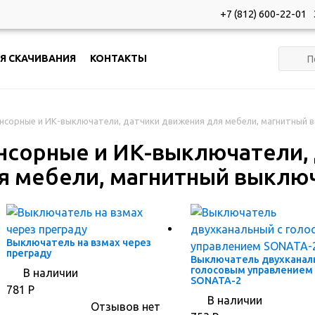
+7 (812) 600-22-01
Я СКАЧИВАНИЯ
КОНТАКТЫ
нсорные и ИК-выключатели, датчики движения для мебели, магнитный 
нсорные и ИК-выключатели,
я мебели, магнитный выклю
Выключатель на взмах через
преграду
Выключатель двухканал
голосовым управлением
В наличии
SONATA-2
781
Р
В наличии
Отзывов нет