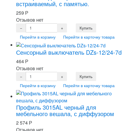
встраиваемый, с памятью.
259
Р
Отзывов нет
Перейти в корзину
Перейти в карточку товара
Сенсорный выключатель DZs-12/24-7d
464
Р
Отзывов нет
Перейти в корзину
Перейти в карточку товара
Профиль 3015AL черный для
мебельного вешала, с диффузором
2 574
Р
Отзывов нет