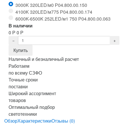
3000K 320LED/м
0
Р
04.800.00.150
4100K 320LED/м
775
Р
04.800.00.174
6000K-6500K 252LED/м
1 750
Р
04.800.00.063
В наличии
0
Р
0
Р
Наличный и безналичный расчет
Работаем
по всему СЗФО
Точные сроки
поставки
Широкий ассортимент
товаров
Оптимальный подбор
светотехники
Обзор
Характеристики
Отзывы (0)